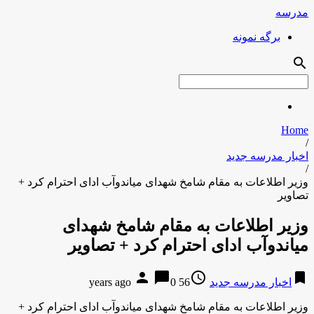
مدرسه
برگه نمونه
search
Home
/
اخبار مدرسه جدید
/
وزیر اطلاعات به مقام شامخ شهدای میاندوآب ادای احترام کرد +
تصاویر
وزیر اطلاعات به مقام شامخ شهدای
میاندوآب ادای احترام کرد + تصاویر
person
chat_bubble
access_time
bookmark
اخبار مدرسه جدید
56 years ago
0
وزیر اطلاعات به مقام شامخ شهدای میاندوآب ادای احترام کرد +