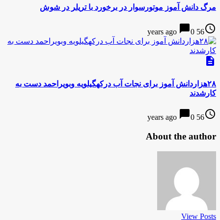
مرگ دانش آموز موتورسوار در برخورد با تریلر در شوش
chat_bubble
access_time
0
56 years ago
description
۲۸هزاردانش آموز برای نجات آب درکهگیلویه وبویراحمد دست به
کارشدند
chat_bubble
access_time
0
56 years ago
About the author
View Posts