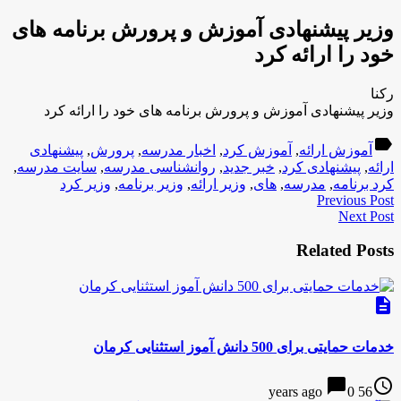
وزیر پیشنهادی آموزش و پرورش برنامه های
خود را ارائه کرد
رکنا
وزیر پیشنهادی آموزش و پرورش برنامه های خود را ارائه کرد
label
آموزش ارائه
,
آموزش کرد
,
اخبار مدرسه
,
پرورش
,
پیشنهادی
ارائه
,
پیشنهادی کرد
,
خبر جدید
,
روانشناسی مدرسه
,
سایت مدرسه
,
کرد برنامه
,
مدرسه
,
های
,
وزیر ارائه
,
وزیر برنامه
,
وزیر کرد
Previous Post
Next Post
Related Posts
description
خدمات حمایتی برای 500 دانش آموز استثنایی کرمان
chat_bubble
access_time
0
56 years ago