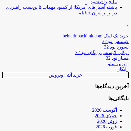
ما جبران شود
پاشنه آشیل‌های آمریکا؛ از کمبود مهمات تا بن‌بست راهبردی
در برابر ایران + فیلم
.
خرید بک لینک behtarinbacklink.com
لایسنس نود32
پسورد نود 32
اوکلی لایسنس رایگان نود 32
همیار نود 32
بهترین سئو
رایگان
خرید آنتی ویروس
آخرین دیدگاه‌ها
بایگانی‌ها
آگوست 2026
جولای 2026
ژوئن 2026
فوریه 2026