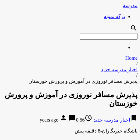
مدرسه
برگه نمونه
search
Home
/
اخبار مدرسه جدید
/
پذیرش مسافر نوروزی در آموزش و پرورش خوزستان
پذیرش مسافر نوروزی در آموزش و پرورش
خوزستان
person
chat_bubble
access_time
bookmark
اخبار مدرسه جدید
56 years ago
0
باشگاه خبرنگاران-8 دقیقه پیش