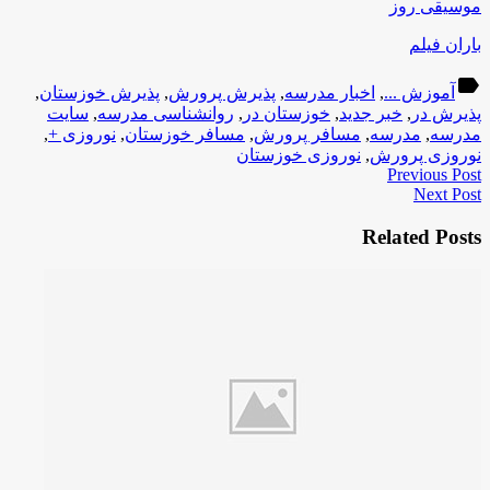
موسیقی روز
باران فیلم
label
آموزش ...
,
اخبار مدرسه
,
پذیرش پرورش
,
پذیرش خوزستان
,
پذیرش در
,
خبر جدید
,
خوزستان در
,
روانشناسی مدرسه
,
سایت
مدرسه
,
مدرسه
,
مسافر پرورش
,
مسافر خوزستان
,
نوروزی +
,
نوروزی پرورش
,
نوروزی خوزستان
Previous Post
Next Post
Related Posts