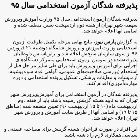
پذیرفته شدگان آزمون استخدامی سال ۹۵
پذیرفته شدگان آزمون استخدامی سال ۹۵ وزارت آموزش‌وپرورش
سهمیه شهر تهران از هفته دوم اردیبهشت تعیین منطقه شده و
اسامی آنها اعلام خواهد شد.
به گزارش
پارس نیوز
، نتایج نهایی مرحله تکمیل ظرفیت آزمون
استخدامی وزارت آموزش و پرورش شامگاه دوشنبه ۲۱ فروردین
۹۶ از سوی سازمان سنجش اعلام شد و براین‌اساس داوطلبان
پذیرفته‌شده در سومین آزمون استخدامی متمرکز دستگاه‌های
اجرایی برای آموزش و پرورش باید برای طی سایر مراحل قبل از
استخدام (بررسی صلاحیت‌های عمومی، گواهی عدم سوء پیشینه،
آزمایشات و معاینات پزشکی، تشکیل پرونده استخدامی و دوره
مهارت‌آموزی) اقدام کنند.
پذیرفته شدگان در آزمون استخدامی برای آموزش‌وپرورش شهر
تهران که به تایید هسته گزینش رسیده باشند باید از هفته دوم
اردیبهشت ماه (۱۰ تا ۱۵ اردیبهشت ۹۶) تعیین منطقه شده (مناطق
۱۵ تا ۱۹) و اسامی آنها از طریق سایت آموزش و پرورش شهر
تهران اعلام خواهد شد.
این افراد در صورت فراخوان هسته گزینش برای مصاحبه عقیدتی و
سیاسی همکاری لازم را داشته باشند.