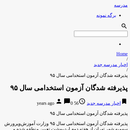
مدرسه
برگه نمونه
search
Home
/
اخبار مدرسه جدید
/
پذیرفته شدگان آزمون استخدامی سال ۹۵
پذیرفته شدگان آزمون استخدامی سال ۹۵
person
chat_bubble
access_time
bookmark
اخبار مدرسه جدید
56 years ago
0
پذیرفته شدگان آزمون استخدامی سال ۹۵
پذیرفته شدگان آزمون استخدامی سال ۹۵ وزارت آموزش‌وپرورش
سهمیه شهر تهران از هفته دوم اردیبهشت تعیین منطقه شده و