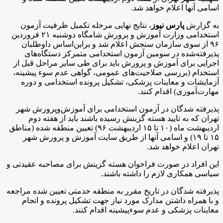
اسامی آنها اعلام خواهد شد.
به گزارش
پارس نیوز
، نتایج نهایی مرحله تکمیل ظرفیت آزمون
استخدامی وزارت آموزش و پرورش شامگاه دوشنبه ۲۱ فروردین
۹۶ از سوی سازمان سنجش اعلام شد و براین‌اساس داوطلبان
پذیرفته‌شده در سومین آزمون استخدامی متمرکز دستگاه‌های
اجرایی برای آموزش و پرورش باید برای طی سایر مراحل قبل از
استخدام (بررسی صلاحیت‌های عمومی، گواهی عدم سوء پیشینه،
آزمایشات و معاینات پزشکی، تشکیل پرونده استخدامی و دوره
مهارت‌آموزی) اقدام کنند.
پذیرفته شدگان در آزمون استخدامی برای آموزش‌وپرورش شهر
تهران که به تایید هسته گزینش رسیده باشند باید از هفته دوم
اردیبهشت ماه (۱۰ تا ۱۵ اردیبهشت ۹۶) تعیین منطقه شده (مناطق
۱۵ تا ۱۹) و اسامی آنها از طریق سایت آموزش و پرورش شهر
تهران اعلام خواهد شد.
این افراد در صورت فراخوان هسته گزینش برای مصاحبه عقیدتی و
سیاسی همکاری لازم را داشته باشند.
پذیرفته شدگان در تاریخ مقرر به منطقه خدمتی تعیین شده مراجعه
و با همراه داشتن مدارک مورد نیاز جهت تشکیل پرونده و انجام
معاینات پزشکی و عدم سوءپیشینه اقدام کنند.