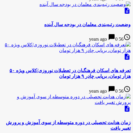
description
وضعیت رتبه‌بندی معلمان در بودجه سال آینده
chat_bubble
access_time
0
56 years ago
description
تعرفه های اسکان فرهنگیان در تعطیلات نوروزی/کلاس ویژه ۵۰
هزار تومان، برپایی چادر ۹ هزار تومان
chat_bubble
access_time
0
56 years ago
description
زمان هدایت تحصیلی در دوره متوسطه از سوی آموزش و پرورش
تغییر یافت