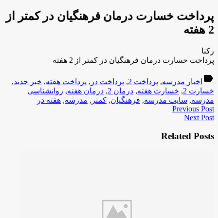
پرداخت خسارت درمان فرهنگیان در کمتر از
2 هفته
رکنا
پرداخت خسارت درمان فرهنگیان در کمتر از 2 هفته
label
اخبار مدرسه
,
پرداخت 2
,
پرداخت در
,
پرداخت هفته
,
خبر جدید
,
خسارت 2
,
خسارت هفته
,
درمان 2
,
درمان هفته
,
روانشناسی
مدرسه
,
سایت مدرسه
,
فرهنگیان
,
کمتر
,
مدرسه
,
هفته در
Previous Post
Next Post
Related Posts