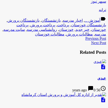
سپهر نیوز
ترانه
label
آموزش ...
,
اخبار مدرسه
,
بازنشستگان
,
بازنشستگان پرورش
,
بازنشستگان خوزستان
,
پرداخت
,
پرداخت پرورش
,
پرداخت
خوزستان
,
خبر جدید
,
خوزستان
,
روانشناسی مدرسه
,
سایت مدرسه
,
مدرسه
,
مطالبات پرورش
,
مطالبات خوزستان
Previous Post
Next Post
Related Posts
description
عیدی
chat_bubble
access_time
0
56 years ago
description