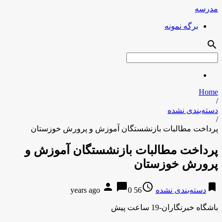
مدرسه
برگه نمونه
search
Home
/
دسته‌بندی نشده
/
پرداخت مطالبات بازنشستگان آموزش و پرورش خوزستان
پرداخت مطالبات بازنشستگان آموزش و
پرورش خوزستان
person
chat_bubble
access_time
bookmark
دسته‌بندی نشده
56 years ago
0
باشگاه خبرنگاران-19 ساعت پیش