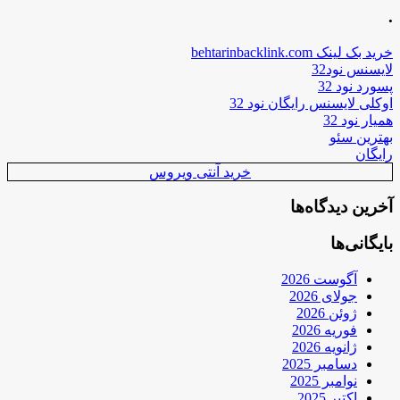
.
خرید بک لینک behtarinbacklink.com
لایسنس نود32
پسورد نود 32
اوکلی لایسنس رایگان نود 32
همیار نود 32
بهترین سئو
رایگان
خرید آنتی ویروس
آخرین دیدگاه‌ها
بایگانی‌ها
آگوست 2026
جولای 2026
ژوئن 2026
فوریه 2026
ژانویه 2026
دسامبر 2025
نوامبر 2025
اکتبر 2025