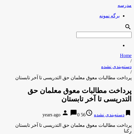
مدرسه
برگه نمونه
search
Home
/
دسته‌بندی نشده
/
پرداخت مطالبات معوق معلمان حق التدریسی تا آخر تابستان
پرداخت مطالبات معوق معلمان حق
التدریسی تا آخر تابستان
person
chat_bubble
access_time
bookmark
دسته‌بندی نشده
56 years ago
0
پرداخت مطالبات معوق معلمان حق التدریسی تا آخر تابستان
رکنا