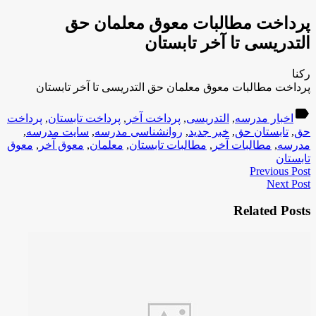
پرداخت مطالبات معوق معلمان حق
التدریسی تا آخر تابستان
رکنا
پرداخت مطالبات معوق معلمان حق التدریسی تا آخر تابستان
label
اخبار مدرسه
,
التدریسی
,
پرداخت آخر
,
پرداخت تابستان
,
پرداخت
حق
,
تابستان حق
,
خبر جدید
,
روانشناسی مدرسه
,
سایت مدرسه
,
مدرسه
,
مطالبات آخر
,
مطالبات تابستان
,
معلمان
,
معوق آخر
,
معوق
تابستان
Previous Post
Next Post
Related Posts