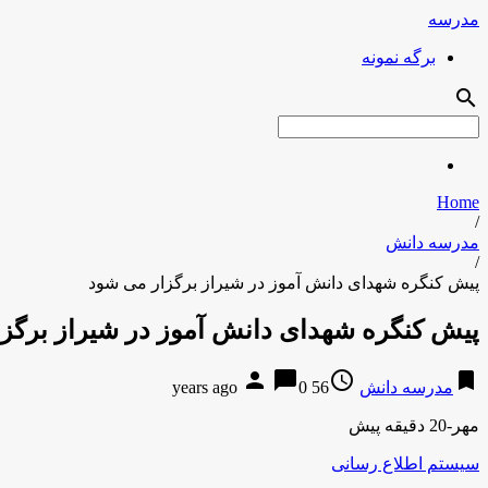
مدرسه
برگه نمونه
search
Home
/
مدرسه دانش
/
پیش کنگره شهدای دانش آموز در شیراز برگزار می شود
پیش کنگره شهدای دانش آموز در شیراز برگز
person
chat_bubble
access_time
bookmark
مدرسه دانش
56 years ago
0
مهر-20 دقیقه پیش
سیستم اطلاع رسانی