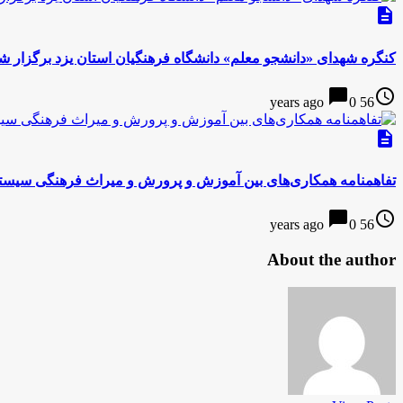
description
کنگره شهدای «دانشجو معلم» دانشگاه فرهنگیان استان یزد برگزار ش
chat_bubble
access_time
0
56 years ago
description
تفاهمنامه همکاری‌های بین آموزش و پرورش و میراث فرهنگی سیستا
chat_bubble
access_time
0
56 years ago
About the author