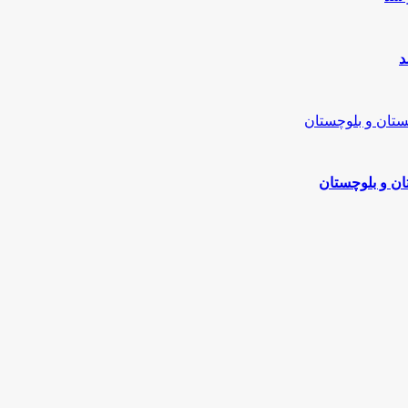
د
ن و بلوچستان