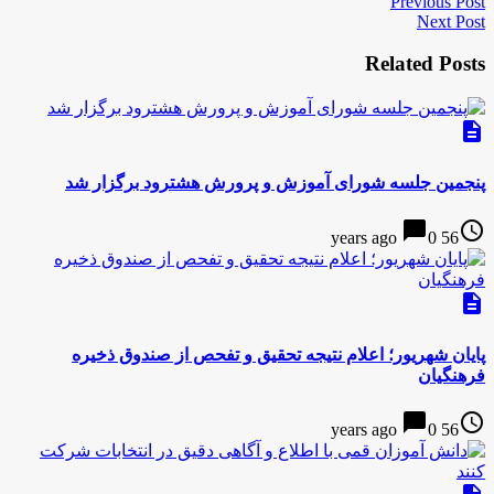
Previous Post
Next Post
Related Posts
description
پنجمین جلسه شورای آموزش و پرورش هشترود برگزار شد
chat_bubble
access_time
0
56 years ago
description
پایان شهریور؛ اعلام نتیجه تحقیق و تفحص از صندوق ذخیره
فرهنگیان
chat_bubble
access_time
0
56 years ago