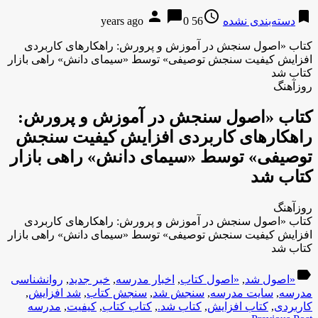
person
chat_bubble
access_time
bookmark
دسته‌بندی نشده
56 years ago
0
کتاب «اصول سنجش در آموزش و پرورش: راهکارهای کاربردی
افزایش کیفیت سنجش توصیفی» توسط «سیمای دانش» راهی بازار
کتاب شد
روزآهنگ
کتاب «اصول سنجش در آموزش و پرورش:
راهکارهای کاربردی افزایش کیفیت سنجش
توصیفی» توسط «سیمای دانش» راهی بازار
کتاب شد
روزآهنگ
کتاب «اصول سنجش در آموزش و پرورش: راهکارهای کاربردی
افزایش کیفیت سنجش توصیفی» توسط «سیمای دانش» راهی بازار
کتاب شد
label
«اصول شد
,
«اصول کتاب
,
اخبار مدرسه
,
خبر جدید
,
روانشناسی
مدرسه
,
سایت مدرسه
,
سنجش شد
,
سنجش کتاب
,
شد افزایش
,
کاربردی
,
کتاب افزایش
,
کتاب شد.
,
کتاب کتاب
,
کیفیت
,
مدرسه