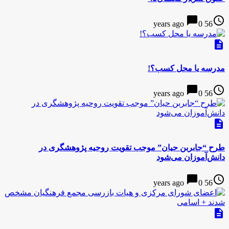
chat_bubble
access_time
0
56 years ago
description
مدرسه یا محل کسب؟!
chat_bubble
access_time
0
56 years ago
description
طرح “جابربن حیان” موجب تقویت روحیه پژوهشگری در
دانش‌آموزان می‌شود
chat_bubble
access_time
0
56 years ago
description