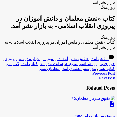
بازار نشر آمد.
روزآهنگ
کتاب «نقش معلمان و دانش آموزان در
پیروزی انقلاب اسلامی» به بازار نشر آمد.
روزآهنگ
کتاب «نقش معلمان و دانش آموزان در پیروزی انقلاب اسلامی» به
بازار نشر آمد.
label
«نقش آمد.
,
«نقش نشر
,
آمد. در
,
آموزان
,
اخبار مدرسه
,
پیروزی
,
خبر جدید
,
روانشناسی مدرسه
,
سایت مدرسه
,
کتاب آمد.
,
کتاب در
,
کتاب نشر
,
مدرسه
,
معلمان آمد.
,
معلمان نشر
Previous Post
Next Post
Related Posts
description
حقوق سرباز معلمان۹۵