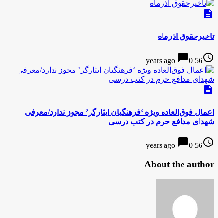
description
تاخیرحقوق اذرماه
chat_bubble
access_time
0
56 years ago
description
اعمال فوق‌العاده ویژه ‘فرهنگیان ایثارگر’ مجوز ندارد/معرفی
شهدای مدافع حرم در کتب درسی
chat_bubble
access_time
0
56 years ago
About the author