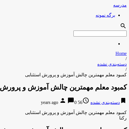
مدرسه
برگه نمونه
search
Home
/
دسته‌بندی نشده
/
کمبود معلم مهمترین چالش آموزش و پرورش استثنایی
کمبود معلم مهمترین چالش آموزش و پرورش ا
person
chat_bubble
access_time
bookmark
دسته‌بندی نشده
56 years ago
0
کمبود معلم مهمترین چالش آموزش و پرورش استثنایی
رکنا