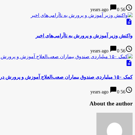
chat_bubble
access_time
0
56 years ago
description
واکنش وزیر آموزش و پرورش به ناآرامی‌های اخیر
chat_bubble
access_time
0
56 years ago
description
کمک ۱۵۰ میلیاردی صندوق بیماران صعب‌العلاج آموزش و پرورش در دو سال
chat_bubble
access_time
0
56 years ago
About the author