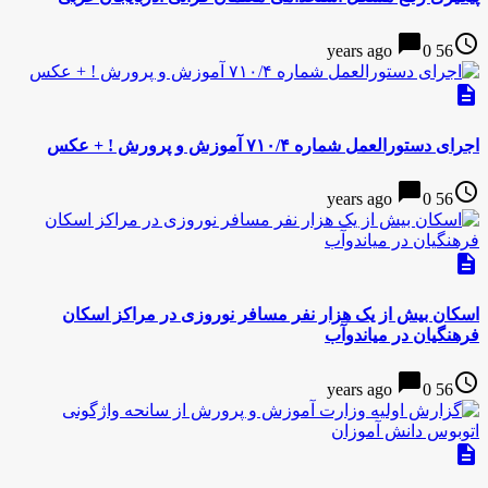
chat_bubble
access_time
0
56 years ago
description
اجرای دستورالعمل شماره ۷۱۰/۴ آموزش و پرورش ! + عکس
chat_bubble
access_time
0
56 years ago
description
اسکان بیش از یک هزار نفر مسافر نوروزی در مراکز اسکان
فرهنگیان در میاندوآب
chat_bubble
access_time
0
56 years ago
description