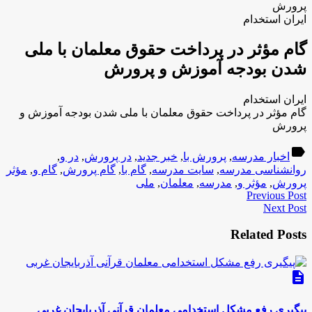
پرورش
ایران استخدام
گام مؤثر در پرداخت حقوق معلمان با ملی
شدن بودجه آموزش و پرورش
ایران استخدام
گام مؤثر در پرداخت حقوق معلمان با ملی شدن بودجه آموزش و
پرورش
label
اخبار مدرسه
,
پرورش با
,
خبر جدید
,
در پرورش
,
در و
,
روانشناسی مدرسه
,
سایت مدرسه
,
گام با
,
گام پرورش
,
گام و
,
مؤثر
پرورش
,
مؤثر و
,
مدرسه
,
معلمان
,
ملی
Previous Post
Next Post
Related Posts
description
پیگیری رفع مشکل استخدامی معلمان قرآنی آذربایجان غربی