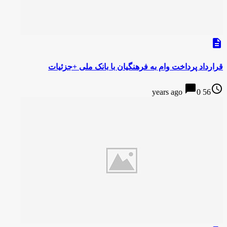
description
قرارداد پرداخت وام به فرهنگیان با بانک ملی +جزئیات
chat_bubble
access_time
0
56 years ago