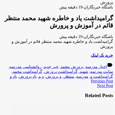
پرورش
باشگاه خبرنگاران-19 دقیقه پیش
گرامیداشت یاد و خاطره شهید محمد منتظر
قائم در آموزش و پرورش
باشگاه خبرنگاران-19 دقیقه پیش
گرامیداشت یاد و خاطره شهید محمد منتظر قائم در آموزش و
پرورش
خرید بک لینک
label
اخبار مدرسه
,
پرورش محمد
,
خبر جدید
,
روانشناسی مدرسه
,
سایت مدرسه
,
شهید
,
گرامیداشت پرورش
,
گرامیداشت محمد
,
گرامیداشت و
,
مدرسه
,
منتظر
,
و پرورش
,
و و
,
یاد پرورش
,
یاد و
Previous Post
Next Post
Related Posts