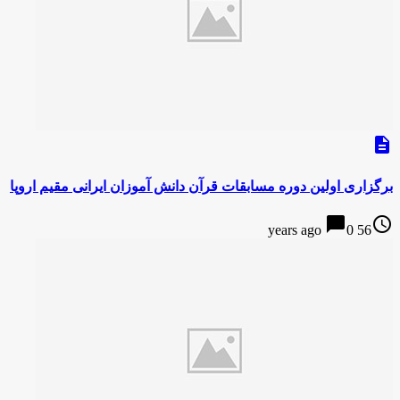
description
برگزاری اولین دوره مسابقات قرآن دانش آموزان ایرانی مقیم اروپا
chat_bubble
access_time
0
56 years ago