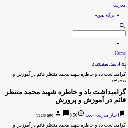
مدرسه
برگه نمونه
search
Home
/
اخبار مدرسه جدید
/
گرامیداشت یاد و خاطره شهید محمد منتظر قائم در آموزش و
پرورش
گرامیداشت یاد و خاطره شهید محمد منتظر
قائم در آموزش و پرورش
person
chat_bubble
access_time
bookmark
اخبار مدرسه جدید
56 years ago
0
گرامیداشت یاد و خاطره شهید محمد منتظر قائم در آموزش و