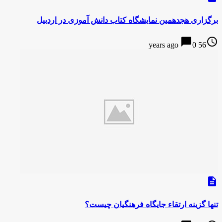
برگزاری هجدهمین نمایشگاه کتاب دانش آموزی در اردبیل
chat_bubble
access_time
0
56 years ago
description
تنها گزینه ارتقاء جایگاه فرهنگیان چیست؟