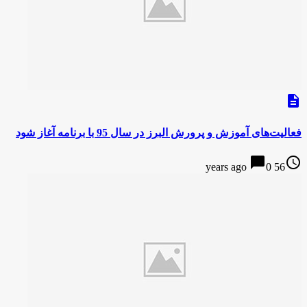
description
فعالیت‌های آموزش و پرورش البرز در سال 95 با برنامه آغاز شود
chat_bubble
access_time
0
56 years ago