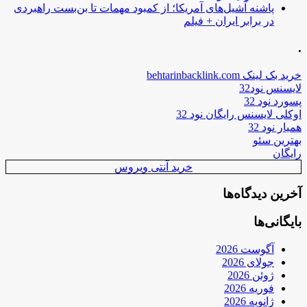
پاشنه آشیل‌های آمریکا؛ از کمبود مهمات تا بن‌بست راهبردی
در برابر ایران + فیلم
.
خرید بک لینک behtarinbacklink.com
لایسنس نود32
پسورد نود 32
اوکلی لایسنس رایگان نود 32
همیار نود 32
بهترین سئو
رایگان
خرید آنتی ویروس
آخرین دیدگاه‌ها
بایگانی‌ها
آگوست 2026
جولای 2026
ژوئن 2026
فوریه 2026
ژانویه 2026