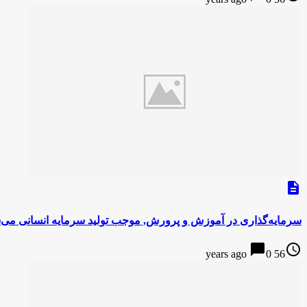
description
سرمایه‌گذاری در آموزش و پرورش, موجب تولید سرمایه انسانی می‌
chat_bubble
access_time
0
56 years ago