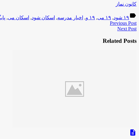
کانون نماز
label
۱۹ شود
,
۱۹ می
,
۱۹ و
,
اخبار مدرسه
,
اسکان شود
,
اسکان می
,
پای
Previous Post
Next Post
Related Posts
description