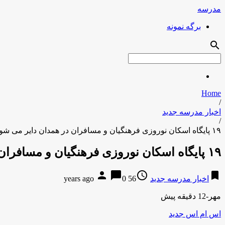
مدرسه
برگه نمونه
search
Home
/
اخبار مدرسه جدید
/
۱۹ پایگاه اسکان نوروزی فرهنگیان و مسافران در همدان دایر می شود
۱۹ پایگاه اسکان نوروزی فرهنگیان و مسافران در همدان دایر می شود
person
chat_bubble
access_time
bookmark
اخبار مدرسه جدید
56 years ago
0
مهر-12 دقیقه پیش
اس ام اس جدید