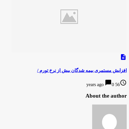
description
افزایش مستمری بیمه شدگان بیش از نرخ تورم /
chat_bubble
access_time
0
56 years ago
About the author