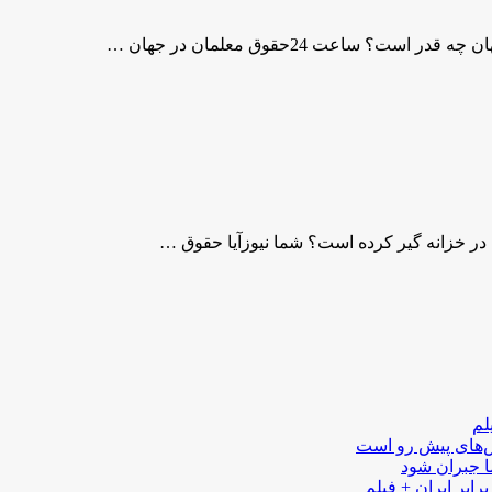
 در خزانه گیر کرده است؟ شما نیوزآیا حقوق …
لم
لش‌های پیش رو است
ا جبران شود
رابر ایران + فیلم