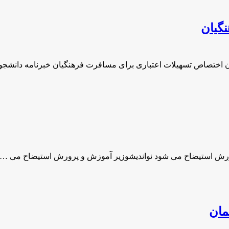
گیان
ن اختصاص تسهیلات اعتباری برای مسافرت فرهنگیان خبرنامه دانشجو
ورش استیضاح مى شود نواندیشوزیر آموزش و پرورش استیضاح مى …