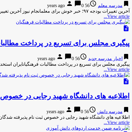
person
chat_bubble
access_time
bookmark
مدرسه معلم
56 years ago
0
آخرین تغییرات بودجه ۹۷؛ خبر خوش برای معلمانجام نیوز آخرین تغییرات بودجه ۹۷؛ خبر خوش برای معلمان جام نیوزآخرین تغییرات …
View article...
description
پیگیری مجلس برای تسریع در پرداخت مطالبا
person
chat_bubble
access_time
bookmark
اخبار مدرسه جدید
56 years ago
0
پیگیری مجلس برای تسریع در پرداخت مطالبات فرهنگیانایران استخد
View article...
description
اطلاعیه های دانشگاه شهید رجایی در خصوص 
person
chat_bubble
access_time
bookmark
مدرسه دانش
56 years ago
0
اطلاعیه های دانشگاه شهید رجایی در خصوص ثبت نام پذیرفته شدگان
View article...