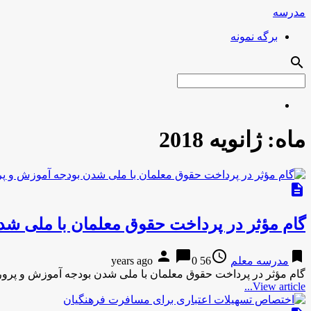
مدرسه
برگه نمونه
search
ماه:
ژانویه 2018
description
گام مؤثر در پرداخت حقوق معلمان با ملی ش
person
chat_bubble
access_time
bookmark
مدرسه معلم
56 years ago
0
گام مؤثر در پرداخت حقوق معلمان با ملی شدن بودجه آموزش و پرو
View article...