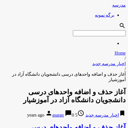
مدرسه
برگه نمونه
search
Home
/
اخبار مدرسه جدید
/
آغاز حذف و اضافه واحدهای درسی دانشجویان دانشگاه آزاد در
آموزشیار
آغاز حذف و اضافه واحدهای درسی
دانشجویان دانشگاه آزاد در آموزشیار
person
chat_bubble
access_time
bookmark
اخبار مدرسه جدید
5 years ago
0
asaran
آغاز حذف و اضافه واحدهای درسی