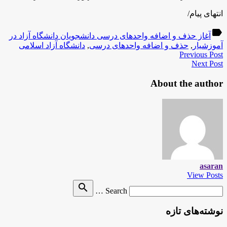
انتهای پیام/
label
آغاز حذف و اضافه واحدهای درسی دانشجویان دانشگاه آزاد در
آموزشیار
,
حذف و اضافه واحدهای درسی
,
دانشگاه آزاد اسلامی
Previous Post
Next Post
About the author
asaran
View Posts
Search
search
Search …
for
نوشته‌های تازه