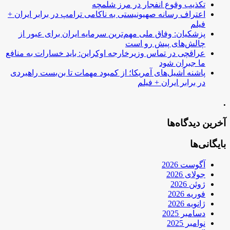
تکذیب وقوع انفجار در مرز شلمچه
اعتراف رسانه صهیونیستی به ناکامی ترامپ در برابر ایران +
فیلم
پزشکیان: وفاق ملی مهم‌ترین سرمایه ایران برای عبور از
چالش‌های پیش رو است
عراقچی در تماس وزیرخارجه اوکراین: باید خسارات به منافع
ما جبران شود
پاشنه آشیل‌های آمریکا؛ از کمبود مهمات تا بن‌بست راهبردی
در برابر ایران + فیلم
.
آخرین دیدگاه‌ها
بایگانی‌ها
آگوست 2026
جولای 2026
ژوئن 2026
فوریه 2026
ژانویه 2026
دسامبر 2025
نوامبر 2025