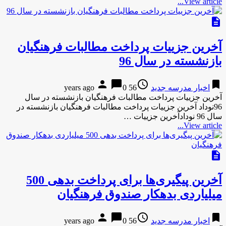
View article...
description
آخرین جزییات پرداخت مطالبات فرهنگیان
بازنشسته در سال 96
person
chat_bubble
access_time
bookmark
اخبار مدرسه جدید
56 years ago
0
آخرین جزییات پرداخت مطالبات فرهنگیان بازنشسته در سال
96نوداد آخرین جزییات پرداخت مطالبات فرهنگیان بازنشسته در
سال 96 نودادآخرین جزییات …
View article...
description
آخرین پیگیری‌ها برای پرداخت بدهی 500
میلیاردی بدهکار صندوق فرهنگیان
person
chat_bubble
access_time
bookmark
اخبار مدرسه جدید
56 years ago
0