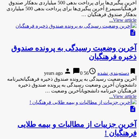
آخرین پیگیری‌ها برای پرداخت بدهی 500 میلیاردی بدهکار صندوق
فرهنگیانسیمرغ آخرین پیگیری‌ها برای پرداخت بدهی 500 میلیاردی
بدهکار صندوق فرهنگیان …
View article...
description
آخرین وضعیت رسیدگی به پرونده صندوق
ذخیره فرهنگیان
person
chat_bubble
access_time
bookmark
دسته‌بندی نشده
56 years ago
0
آخرین وضعیت رسیدگی به پرونده صندوق ذخیره فرهنگیانخبرنامه
دانشجویان آخرین وضعیت رسیدگی به پرونده صندوق ذخیره
فرهنگیان خبرنامه دانشجویانآخرین وضعیت …
View article...
description
آخرین جزییات از مطالبات و بیمه طلایی
فرهنگیان !