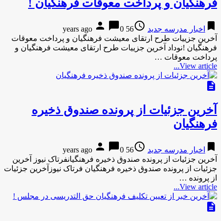
فرهنگیان و پرداخت معوقات فرهنگیان !
person
chat_bubble
access_time
bookmark
اخبار مدرسه جدید
56 years ago
0
آخرین جزییات طرح ارتقای معیشت فرهنگیان و پرداخت معوقات
فرهنگیان !نوداد آخرین جزییات طرح ارتقای معیشت فرهنگیان و
پرداخت معوقات …
View article...
description
آخرین جزئیات از پرونده صندوق ذخیره
فرهنگیان
person
chat_bubble
access_time
bookmark
اخبار مدرسه جدید
56 years ago
0
آخرین جزئیات از پرونده صندوق ذخیره فرهنگیانفرتاک نیوز آخرین
جزئیات از پرونده صندوق ذخیره فرهنگیان فرتاک نیوزآخرین جزئیات
از پرونده …
View article...
description