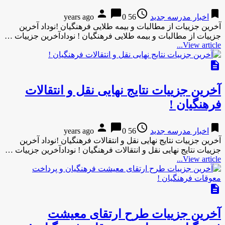
person
chat_bubble
access_time
bookmark
اخبار مدرسه جدید
56 years ago
0
آخرین جزییات از مطالبات و بیمه طلایی فرهنگیان !نوداد آخرین
جزییات از مطالبات و بیمه طلایی فرهنگیان ! نودادآخرین جزییات …
View article...
description
آخرین جزییات نتایج نهایی نقل و انتقالات
فرهنگیان !
person
chat_bubble
access_time
bookmark
اخبار مدرسه جدید
56 years ago
0
آخرین جزییات نتایج نهایی نقل و انتقالات فرهنگیان !نوداد آخرین
جزییات نتایج نهایی نقل و انتقالات فرهنگیان ! نودادآخرین جزییات …
View article...
description
آخرین جزییات طرح ارتقای معیشت