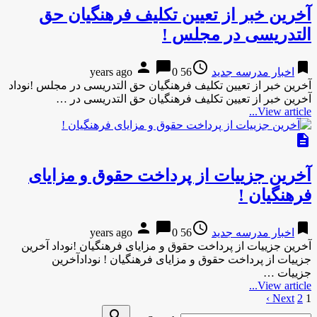
آخرین خبر از تعیین تکلیف فرهنگیان حق
التدریسی در مجلس !
person
chat_bubble
access_time
bookmark
اخبار مدرسه جدید
56 years ago
0
آخرین خبر از تعیین تکلیف فرهنگیان حق التدریسی در مجلس !نوداد
آخرین خبر از تعیین تکلیف فرهنگیان حق التدریسی در …
View article...
description
آخرین جزییات از پرداخت حقوق و مزایای
فرهنگیان !
person
chat_bubble
access_time
bookmark
اخبار مدرسه جدید
56 years ago
0
آخرین جزییات از پرداخت حقوق و مزایای فرهنگیان !نوداد آخرین
جزییات از پرداخت حقوق و مزایای فرهنگیان ! نودادآخرین
جزییات …
View article...
1
2
Next ›
صفحه‌بندی
Search
search