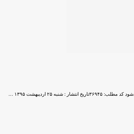
نبه ۲۵ اردیبهشت ۱۳۹۵ …