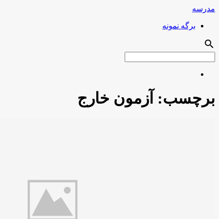
مدرسه
برگه نمونه
search
برچسب:
آزمون خارج