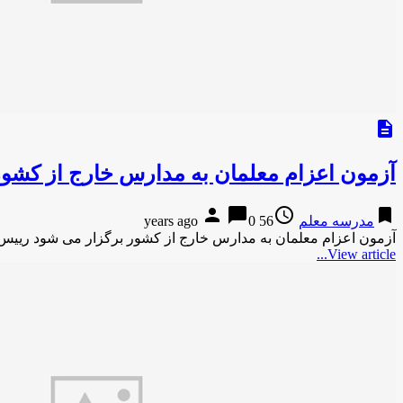
description
آزمون اعزام معلمان به مدارس خارج از کشور
person
chat_bubble
access_time
bookmark
مدرسه معلم
56 years ago
0
آزمون اعزام معلمان به مدارس خارج از کشور برگزار می شود رییس 
View article...