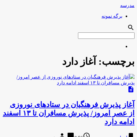
مدرسه
برگه نمونه
search
برچسب:
آغاز دارد
description
آغاز پذیرش فرهنگیان در ستادهای نوروزی
از عصر امروز/ پذیرش مسافران تا ۱۳ اسفند
ادامه دارد
person
chat_bubble
access_time
bookmark