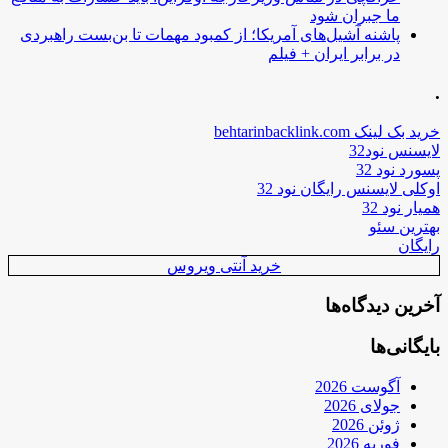
ما جبران شود
پاشنه آشیل‌های آمریکا؛ از کمبود مهمات تا بن‌بست راهبردی
در برابر ایران + فیلم
.
خرید بک لینک behtarinbacklink.com
لایسنس نود32
پسورد نود 32
اوکلی لایسنس رایگان نود 32
همیار نود 32
بهترین سئو
رایگان
خرید آنتی ویروس
آخرین دیدگاه‌ها
بایگانی‌ها
آگوست 2026
جولای 2026
ژوئن 2026
فوریه 2026