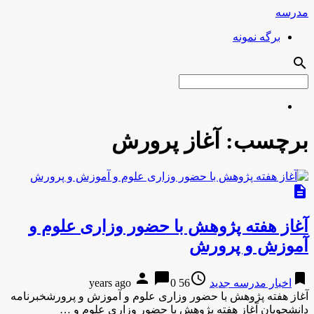
مدرسه
برگه نمونه
search
برچسب:
آغاز پرورش
description
آغاز هفته پژوهش با حضور وزاری علوم و
آموزش و پرورش
person
chat_bubble
access_time
bookmark
اخبار مدرسه جدید
56 years ago
0
آغاز هفته پژوهش با حضور وزاری علوم و آموزش و پرورشخبرنامه
دانشجویان آغاز هفته پژوهش با حضور وزاری علوم و …