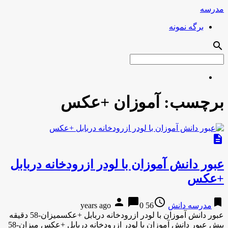
مدرسه
برگه نمونه
search
برچسب:
آموزان +عکس
description
عبور دانش آموزان با لودر ازرودخانه دربابل
+عکس
person
chat_bubble
access_time
bookmark
مدرسه دانش
56 years ago
0
عبور دانش آموزان با لودر ازرودخانه دربابل +عکسمیزان-58 دقیقه
پیش عبور دانش آموزان با لودر ازرودخانه دربابل +عکس میزان-58