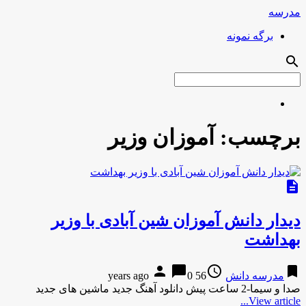
مدرسه
برگه نمونه
search
برچسب:
آموزان وزیر
description
دیدار دانش آموزان شین آبادی با وزیر
بهداشت
person
chat_bubble
access_time
bookmark
مدرسه دانش
56 years ago
0
صدا و سیما-2 ساعت پیش دانلود آهنگ جدید ماشین های جدید
View article...