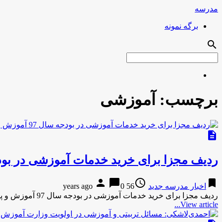
مدرسه
برگه نمونه
search
برچسب:
آموزشی
description
ردیف مجزا برای خرید خدمات آموزشی در بودجه سال 97 آموز
person
chat_bubble
access_time
bookmark
اخبار مدرسه جدید
56 years ago
0
ردیف مجزا برای خرید خدمات آموزشی در بودجه سال 97 آموزش و پرورش !نوداد ردیف مجزا برای خرید خدمات آموزشی …
View article...