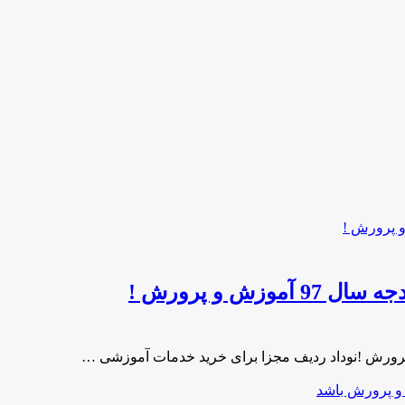
ش و پرورش !