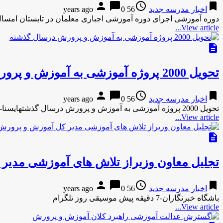
person
chat_bubble
access_time
bookmark
اخبار مدرسه جدید
56 years ago
0
دوره آموزشی اجرای دوره آموزشی اجباری معلمان در تابستان امس
View article...
description
تحویل 2000 پروژه آموزشی به آموزش و پرورش درسال گذشته
person
chat_bubble
access_time
bookmark
اخبار مدرسه جدید
56 years ago
0
تحویل 2000 پروژه آموزشی به آموزش و پرورش درسال گذشتهایسنا-1 ساعت پیش تحویل 2000 پروژه آموزشی به آموزش و پرورش …
View article...
description
تجلیل معاون وزیراز تلاش های آموزشی مدیر
person
chat_bubble
access_time
bookmark
اخبار مدرسه جدید
56 years ago
0
باشگاه خبرنگاران-7 دقیقه پیش موسیقی روز تلگرام
View article...