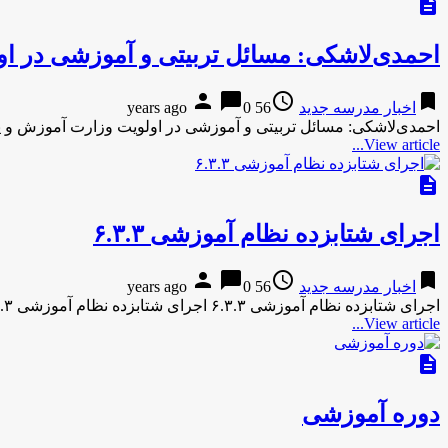
description
احمدی‌لاشکی: مسائل تربیتی و آموزشی در ا
person
chat_bubble
access_time
bookmark
اخبار مدرسه جدید
56 years ago
0
احمدی‌لاشکی: مسائل تربیتی و آموزشی در اولویت وزارت آموزش و 
View article...
description
اجرای شتابزده نظام آموزشی ۶.۳.۳
person
chat_bubble
access_time
bookmark
اخبار مدرسه جدید
56 years ago
0
اجرای شتابزده نظام آموزشی ۶.۳.۳ اجرای شتابزده نظام آموزشی ۶.۳.۳ باعث کمبود ۲۴ هزار معلم شد : وزیر آموزش و …
View article...
description
دوره آموزشی