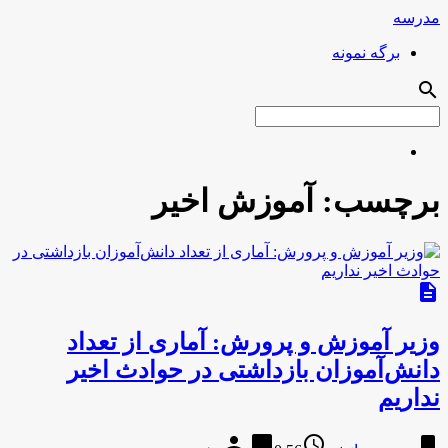
مدرسه
برگه نمونه
search
برچسب:
آموزش اخیر
description
وزیر آموزش و پرورش: آماری از تعداد
دانش‌آموزان بازداشتی در حوادث اخیر
نداریم
person
chat_bubble
access_time
bookmark