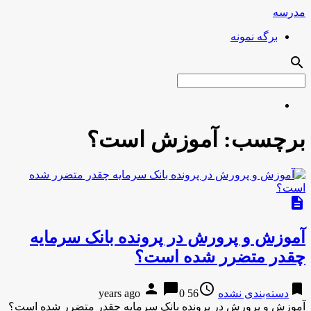
مدرسه
برگه نمونه
search
برچسب:
آموزش است؟
description
آموزش و پرورش در پرونده بانک سرمایه
چقدر متضرر شده است؟
person
chat_bubble
access_time
bookmark
دسته‌بندی نشده
56 years ago
0
آموزش و پرورش در پرونده بانک سرمایه چقدر متضرر شده است؟