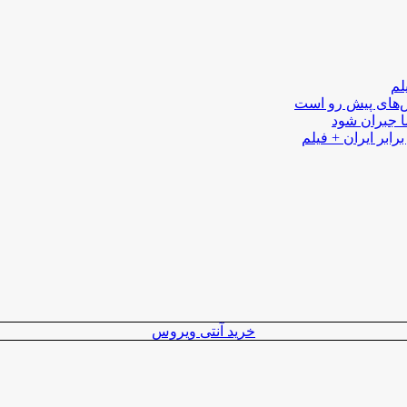
لم
لش‌های پیش رو است
ا جبران شود
رابر ایران + فیلم
خرید آنتی ویروس