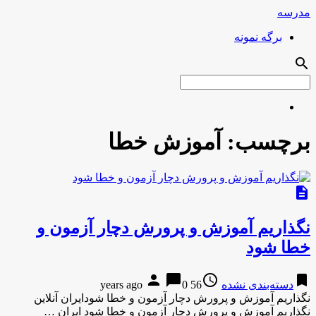
مدرسه
برگه نمونه
search
برچسب:
آموزش خطا
description
نگذاریم آموزش و پرورش دچار آزمون و
خطا شود
person
chat_bubble
access_time
bookmark
دسته‌بندی نشده
56 years ago
0
نگذاریم آموزش و پرورش دچار آزمون و خطا شودایران آنلاین
نگذاریم آموزش و پرورش دچار آزمون و خطا شود ایران …