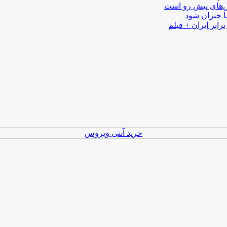
لش‌های پیش رو است
ا جبران شود
رابر ایران + فیلم
خرید آنتی ویروس