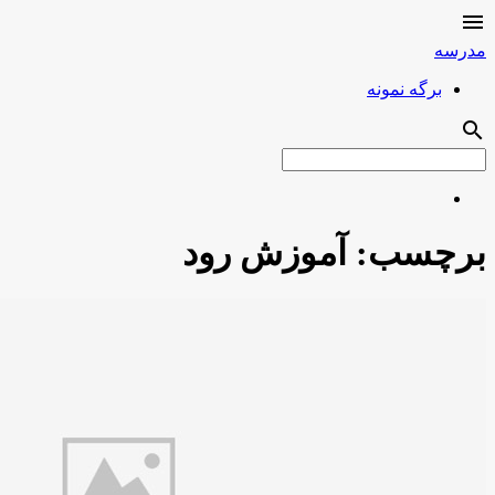

مدرسه
برگه نمونه
search
برچسب:
آموزش رود