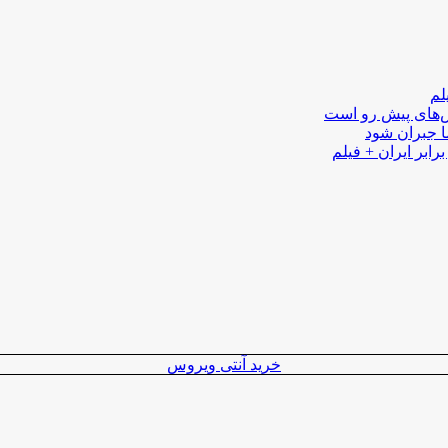
لم
لش‌های پیش رو است
ا جبران شود
رابر ایران + فیلم
خرید آنتی ویروس