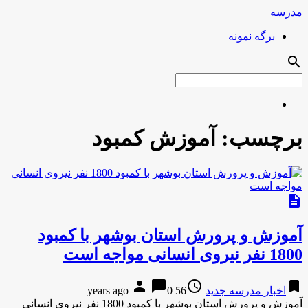
مدرسه
برگه نمونه
search
برچسب:
آموزش کمبود
description
آموزش و پرورش استان بوشهر با کمبود
1800 نفر نیروی انسانی مواجه است
person
chat_bubble
access_time
bookmark
اخبار مدرسه جدید
56 years ago
0
آموزش و پرورش استان بوشهر با کمبود 1800 نفر نیروی انسانی