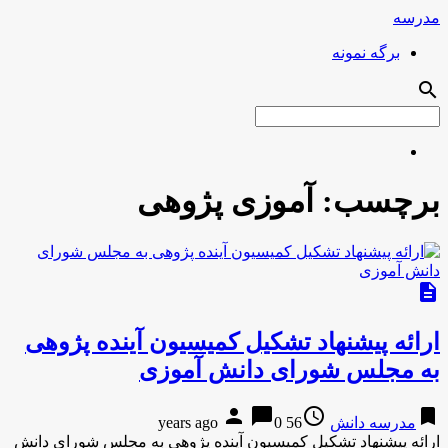
مدرسه
برگه نمونه
search
برچسب:
آموزی پژوهی
description
ارائه پیشنهاد تشکیل کمیسیون آینده پژوهی
به مجلس شورای دانش آموزی
person
chat_bubble
access_time
bookmark
مدرسه دانش
56 years ago
0
ارائه پیشنهاد تشکیل کمیسیون آینده پژوهی به مجلس شورای دانش