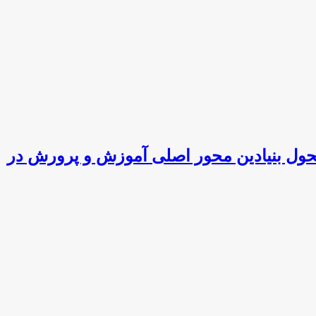
زی/ اجرای سند تحول بنیادین محور اصلی آموزش و پرورش در