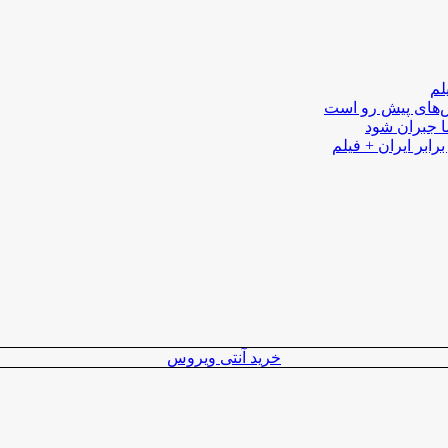
لم
لش‌های پیش رو است
ا جبران شود
رابر ایران + فیلم
خرید آنتی ویروس