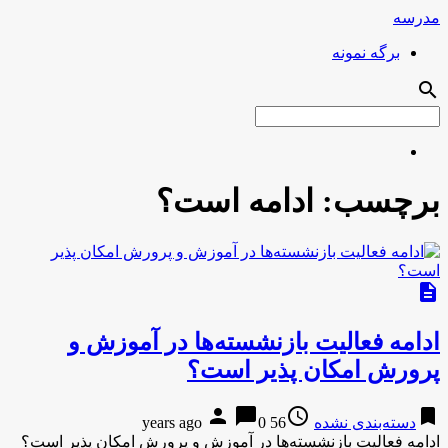
مدرسه
برگه نمونه
search
برچسب:
ادامه است؟
description
ادامه فعالیت بازنشسته‌ها در آموزش و
پرورش امکان پذیر است؟
person
chat_bubble
access_time
bookmark
دسته‌بندی نشده
56 years ago
0
ادامه فعالیت بازنشسته‌ها در آموزش و پرورش امکان پذیر است؟