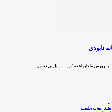
ه نابودی
و پرورش ملکان اعلام کرد: به دلیل بی توجهی …
لم
لش‌های پیش رو است