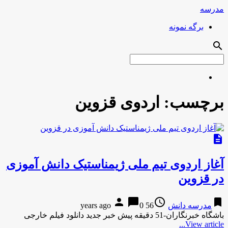
مدرسه
برگه نمونه
search
برچسب:
اردوی قزوین
description
آغاز اردوی تیم ملی ژیمناستیک دانش آموزی
در قزوین
person
chat_bubble
access_time
bookmark
مدرسه دانش
56 years ago
0
باشگاه خبرنگاران-51 دقیقه پیش خبر جدید دانلود فیلم خارجی
View article...