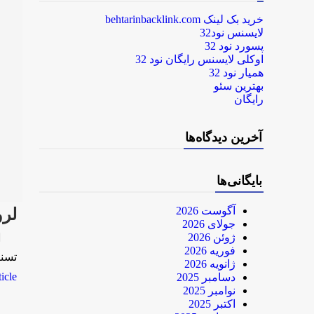
خرید بک لینک behtarinbacklink.com
لایسنس نود32
پسورد نود 32
اوکلی لایسنس رایگان نود 32
همیار نود 32
بهترین سئو
رایگان
آخرین دیدگاه‌ها
بایگانی‌ها
آگوست 2026
لروزم
جولای 2026
rk
ژوئن 2026
فوریه 2026
تسنیم-9 دقیقه پیش س
ژانویه 2026
le...
دسامبر 2025
نوامبر 2025
اکتبر 2025