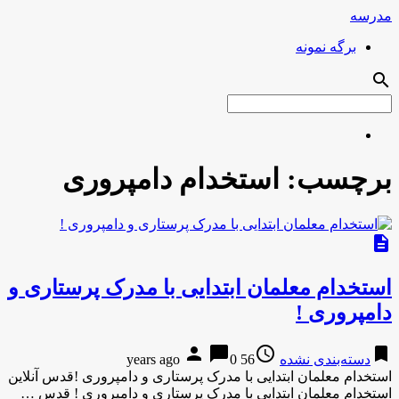
مدرسه
برگه نمونه
search
برچسب:
استخدام دامپروری
description
استخدام معلمان ابتدایی با مدرک پرستاری و
دامپروری !
person
chat_bubble
access_time
bookmark
دسته‌بندی نشده
56 years ago
0
استخدام معلمان ابتدایی با مدرک پرستاری و دامپروری !قدس آنلاین
استخدام معلمان ابتدایی با مدرک پرستاری و دامپروری ! قدس …