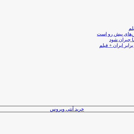
لم
لش‌های پیش رو است
ا جبران شود
رابر ایران + فیلم
خرید آنتی ویروس