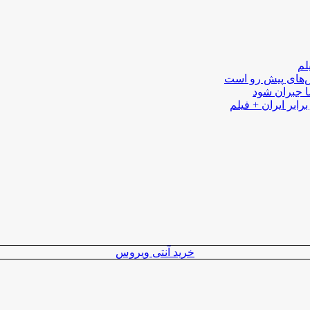
لم
لش‌های پیش رو است
ا جبران شود
رابر ایران + فیلم
خرید آنتی ویروس