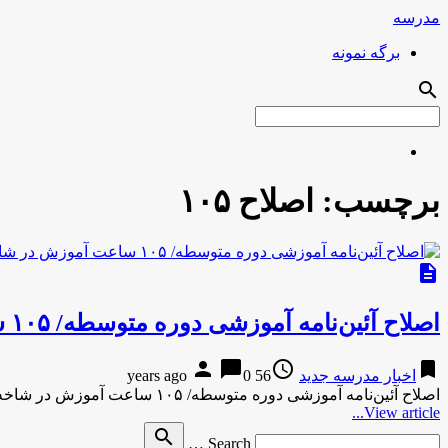
مدرسه
برگه نمونه
search
برچسب:
اصلاح ۱۰۵
description
اصلاح آئین‌نامه آموزشی دوره متوسطه/ ۱۰۵ ساعت آموزش در شاخه نظری
person
chat_bubble
access_time
bookmark
اخبار مدرسه جدید
56 years ago
0
اصلاح آئین‌نامه آموزشی دوره متوسطه/ ۱۰۵ ساعت آموزش در شاخه نظری دبیر کل شورای عالی آموزش و پرورش از اصلاح …
View article...
Search
search
Search …
for