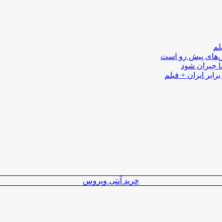
لم
لش‌های پیش رو است
ا جبران شود
رابر ایران + فیلم
خرید آنتی ویروس