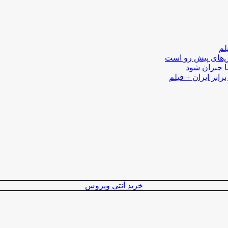
لم
لش‌های پیش رو است
ا جبران شود
رابر ایران + فیلم
خرید آنتی ویروس