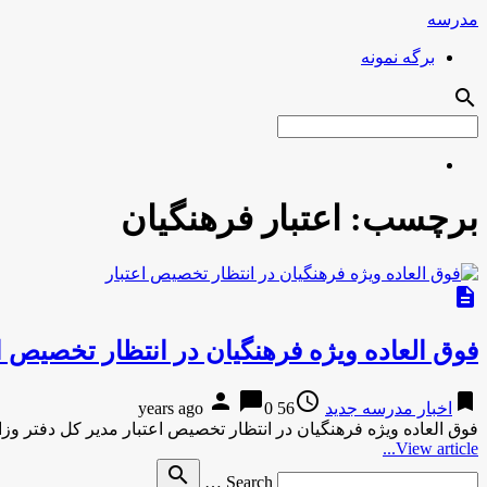
مدرسه
برگه نمونه
search
برچسب:
اعتبار فرهنگیان
description
فوق العاده ویژه فرهنگیان در انتظار تخصیص اع
person
chat_bubble
access_time
bookmark
اخبار مدرسه جدید
56 years ago
0
فوق العاده ویژه فرهنگیان در انتظار تخصیص اعتبار مدیر کل دفتر 
View article...
Search
search
Search …
for