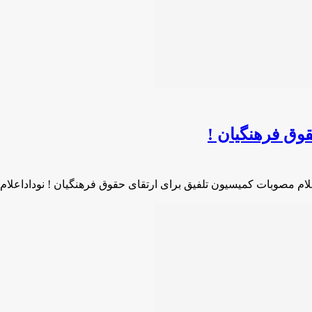
وق فرهنگیان !
علام مصوبات کمیسیون تلفیق برای ارتقای حقوق فرهنگیان ! نوداداعلا