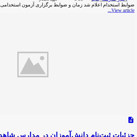
ضوابط استخدام اعلام شد زمان و ضوابط برگزاری آزمون استخدامی در آموزش و پرورش 
View article...
description
جزئیات ثبت‌نام دانش‌آموزان در مدارس شاهد/