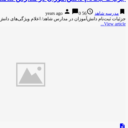
person
chat_bubble
access_time
bookmark
مدرسه شاهد
56 years ago
0
جزئیات ثبت‌نام دانش‌آموزان در مدارس شاهد/ اعلام ویژگی‌های دان
View article...
description