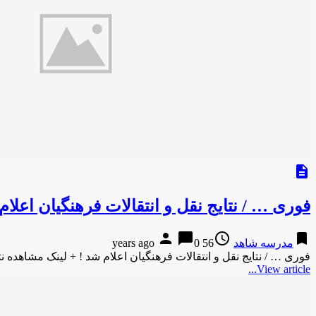
description
فوری … / نتایج نقل و انتقالات فرهنگیان اعلام
person
chat_bubble
access_time
bookmark
مدرسه شاهد
56 years ago
0
فوری … / نتایج نقل و انتقالات فرهنگیان اعلام شد ! + لینک مشاهده نت
View article...