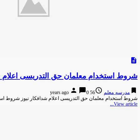
description
شروط استخدام معلمان حق التدریسی اعلام 
person
chat_bubble
access_time
bookmark
مدرسه معلم
56 years ago
0
شروط استخدام معلمان حق التدریسی اعلام شدافکار نیوز شروط اس
View article...