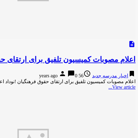
description
اعلام مصوبات کمیسیون تلفیق برای ارتقای حق
person
chat_bubble
access_time
bookmark
اخبار مدرسه جدید
56 years ago
0
اعلام مصوبات کمیسیون تلفیق برای ارتقای حقوق فرهنگیان !نوداد ا
View article...