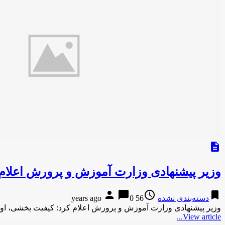
description
وزیر پیشنهادی وزارت آموزش و پرورش اعلام
person
chat_bubble
access_time
bookmark
دسته‌بندی نشده
56 years ago
0
وزیر پیشنهادی وزارت آموزش و پرورش اعلام کرد: کیفیت بخشی، او
View article...