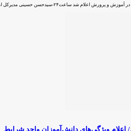
اعلام شد ساعت۲۴-سیدحسن حسینی مدیرکل امور …
 اعلام ویژگی‌های دانش‌آموزان واجد شرایط