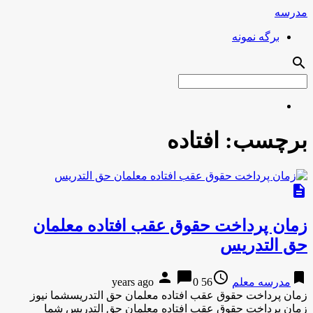
مدرسه
برگه نمونه
search
برچسب:
افتاده
description
زمان پرداخت حقوق عقب افتاده معلمان
حق التدریس
person
chat_bubble
access_time
bookmark
مدرسه معلم
56 years ago
0
زمان پرداخت حقوق عقب افتاده معلمان حق التدریسشما نیوز
زمان پرداخت حقوق عقب افتاده معلمان حق التدریس شما