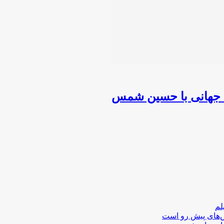
ت جهانی با حسین شمس
لم
لش‌های پیش رو است