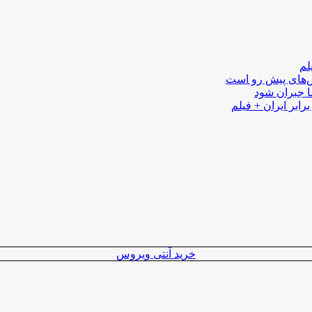
لم
لش‌های پیش رو است
ا جبران شود
رابر ایران + فیلم
خرید آنتی ویروس