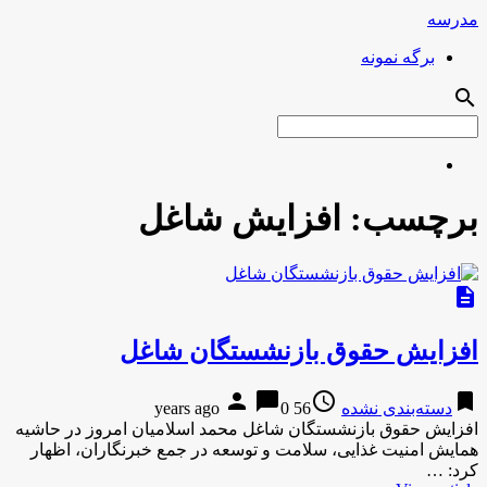
مدرسه
برگه نمونه
search
برچسب:
افزایش شاغل
description
افزایش حقوق بازنشستگان شاغل
person
chat_bubble
access_time
bookmark
دسته‌بندی نشده
56 years ago
0
افزایش حقوق بازنشستگان شاغل محمد اسلامیان امروز در حاشیه
همایش امنیت غذایی، سلامت و توسعه در جمع خبرنگاران، اظهار
کرد: …