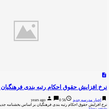
description
نرخ افزایش حقوق احکام رتبه بندی فرهنگیان 
person
chat_bubble
access_time
bookmark
اخبار مدرسه جدید
56 years ago
0
نرخ افزایش حقوق احکام رتبه بندی فرهنگیان بر اساس بخشنامه جدید 
View article...