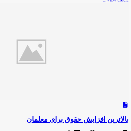
description
بالاترین افزایش حقوق برای معلمان