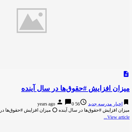
description
میزان افزایش #حقوق‌ها در سال آینده
person
chat_bubble
access_time
bookmark
اخبار مدرسه جدید
56 years ago
0
میزان افزایش #حقوق‌ها در سال آینده ⭕️ میزان افزایش #حقوق‌ها 
View article...