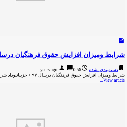
description
شرایط ومیزان افزایش حقوق فرهنگیان درسال ۹۷ + جزیی
person
chat_bubble
access_time
bookmark
دسته‌بندی نشده
56 years ago
0
شرایط ومیزان افزایش حقوق فرهنگیان درسال ۹۷ + جزییاتنوداد شرایط ومیزان افزایش حقوق فرهنگیان درسال ۹۷ + جزییات نودادشرایط ومیزان …
View article...