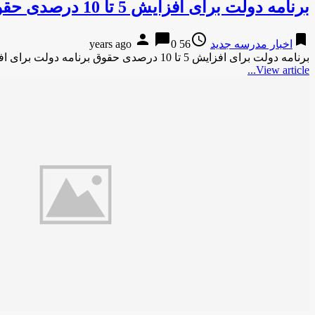
برنامه دولت برای افزایش 5 تا 10 درصدی حقوق
person
chat_bubble
access_time
bookmark
اخبار مدرسه جدید
56 years ago
0
برنامه دولت برای افزایش 5 تا 10 درصدی حقوق برنامه دولت برای افزایش 5 تا 10 درصدی حقوق کارمندان دوشنبه …
View article...