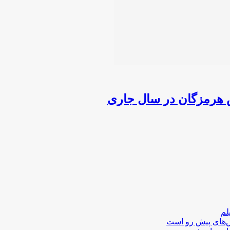
لم
لش‌های پیش رو است